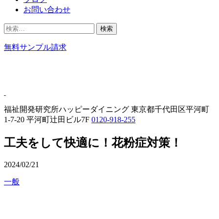
お問い合わせ
検
索:
無料サンプル請求
福祉開発研究所ハッピーダイニング
東京都千代田区平河町
1-7-20 平河町辻田ビル7F
0120-918-255
工夫をして快適に！花粉症対策！
2024/02/21
一般